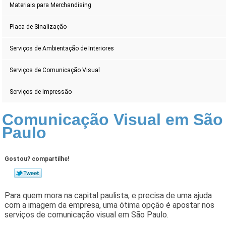
Materiais para Merchandising
Placa de Sinalização
Serviços de Ambientação de Interiores
Serviços de Comunicação Visual
Serviços de Impressão
Comunicação Visual em São
Paulo
Gostou? compartilhe!
Para quem mora na capital paulista, e precisa de uma ajuda
com a imagem da empresa, uma ótima opção é apostar nos
serviços de comunicação visual em São Paulo.