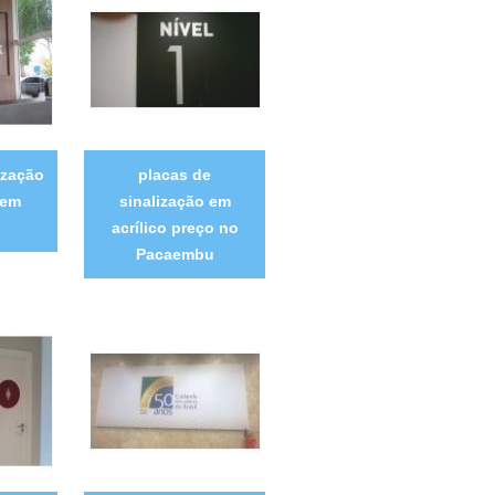
ização
placas de
 em
sinalização em
acrílico preço no
Pacaembu