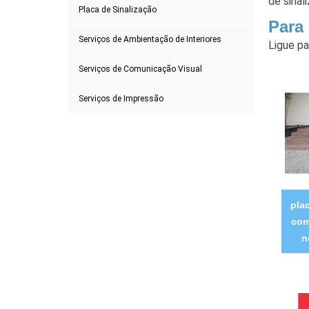
de sinal
Placa de Sinalização
Para
Serviços de Ambientação de Interiores
Ligue p
Serviços de Comunicação Visual
Serviços de Impressão
pla
com
n