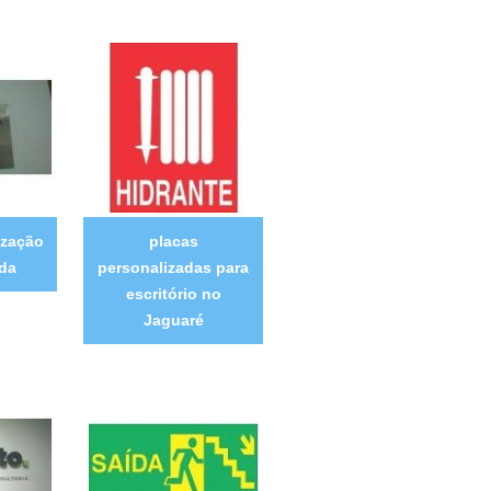
ização
placas
ida
personalizadas para
escritório no
Jaguaré