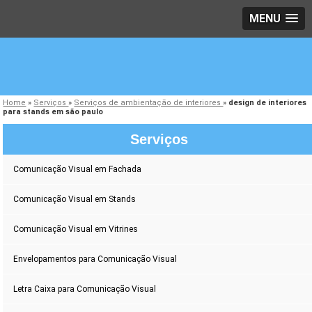
MENU
Home
»
Serviços
»
Serviços de ambientação de interiores
»
design de interiores
para stands em são paulo
Serviços
Comunicação Visual em Fachada
Comunicação Visual em Stands
Comunicação Visual em Vitrines
Envelopamentos para Comunicação Visual
Letra Caixa para Comunicação Visual