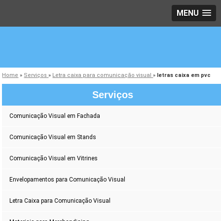
MENU
Home
»
Serviços
»
Letra caixa para comunicação visual
»
letras caixa em pvc
Serviços
Comunicação Visual em Fachada
Comunicação Visual em Stands
Comunicação Visual em Vitrines
Envelopamentos para Comunicação Visual
Letra Caixa para Comunicação Visual