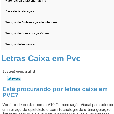
Materiais para Merchandising
Placa de Sinalização
Serviços de Ambientação de Interiores
Serviços de Comunicação Visual
Serviços de Impressão
Letras Caixa em Pvc
Gostou? compartilhe!
Está procurando por letras caixa em
PVC?
Você pode contar com a V10 Comunicação Visual para adquirir
um serviço de qualidade e com tecnologia de última geração,