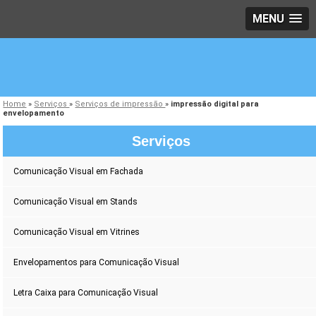
MENU
Home
»
Serviços
»
Serviços de impressão
»
impressão digital para
envelopamento
Serviços
Comunicação Visual em Fachada
Comunicação Visual em Stands
Comunicação Visual em Vitrines
Envelopamentos para Comunicação Visual
Letra Caixa para Comunicação Visual