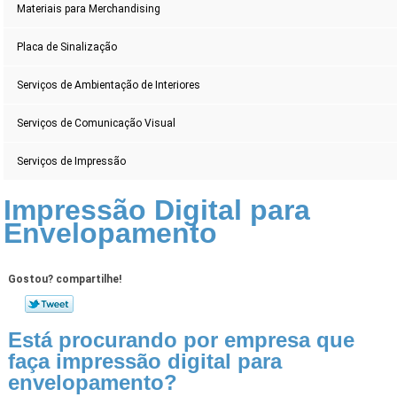
Materiais para Merchandising
Placa de Sinalização
Serviços de Ambientação de Interiores
Serviços de Comunicação Visual
Serviços de Impressão
Impressão Digital para
Envelopamento
Gostou? compartilhe!
Está procurando por empresa que
faça impressão digital para
envelopamento?