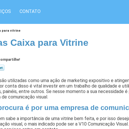
IÇOS
CONTATO
a para vitrine
as Caixa para Vitrine
ompartilhe!
 são utilizadas como uma ação de marketing expositivo e ating
or conta disso é vital investir em um trabalho de qualidade e ut
, painéis, entre outros. Se nesse momento a sua necessidade é p
 de comunicação visual.
procura é por uma empresa de comunic
m sabe a importância de uma vitrine bem feita, e por isso dese
ção visual, o mais indicado pode ser a V10 Comunicação Visual.