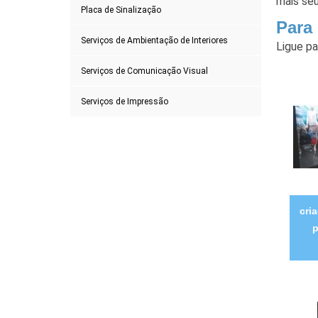
mais se
Placa de Sinalização
Para 
Serviços de Ambientação de Interiores
Ligue p
Serviços de Comunicação Visual
Serviços de Impressão
cri
p