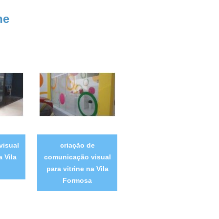
ne
visual
criação de
a Vila
comunicação visual
para vitrine na Vila
Formosa