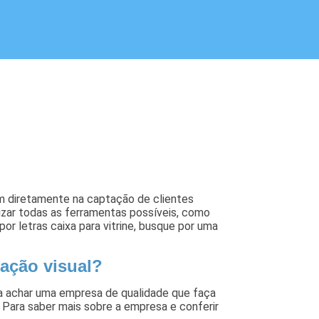
em diretamente na captação de clientes
ilizar todas as ferramentas possíveis, como
or letras caixa para vitrine, busque por uma
ação visual?
ja achar uma empresa de qualidade que faça
 Para saber mais sobre a empresa e conferir