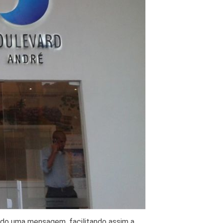
ndo uma mensagem, facilitando assim a