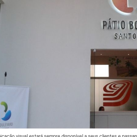
icação visual estará sempre disponível a seus clientes e passa