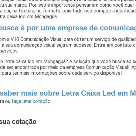
da sua marca. Por isso é importante pensar em como você quer 
a cor, na textura, no formato, pois tudo isso compõe a identid
etra caixa led em Mongaguá.
busca é por uma empresa de comunicaç
om a V10 Comunicação Visual para obter um serviço de qualidad
 a sua comunicação visual seja um sucesso. Entre em contato 
serviços.
o letra caixa led em Mongaguá? A solução que você busca ao se
ode ser encontrada por meio da empresa Comunicação Visuall. A
para ter mais informações sobre cada serviço disponível.
 saber mais sobre Letra Caixa Led em
ara
ou
faça uma cotação
sua cotação