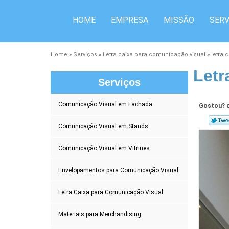
HOME
EMPRESA
MISSÃO
SERV
Home
»
Serviços
»
Letra caixa para comunicação visual
»
letra 
Letr
Serviços
Comunicação Visual em Fachada
Gostou? c
Comunicação Visual em Stands
Comunicação Visual em Vitrines
Envelopamentos para Comunicação Visual
Letra Caixa para Comunicação Visual
Materiais para Merchandising