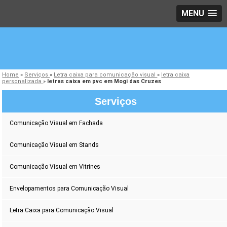
MENU
Home
»
Serviços
»
Letra caixa para comunicação visual
»
letra caixa
personalizada
»
letras caixa em pvc em Mogi das Cruzes
Serviços
Comunicação Visual em Fachada
Comunicação Visual em Stands
Comunicação Visual em Vitrines
Envelopamentos para Comunicação Visual
Letra Caixa para Comunicação Visual