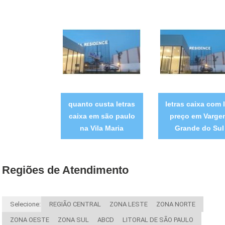
quanto custa letras
letras caixa com 
caixa em são paulo
preço em Varge
na Vila Maria
Grande do Sul
Regiões de Atendimento
Selecione:
REGIÃO CENTRAL
ZONA LESTE
ZONA NORTE
ZONA OESTE
ZONA SUL
ABCD
LITORAL DE SÃO PAULO