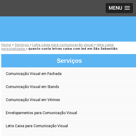
MENU
Home
»
Serviços
»
Letra caixa para comunicação visual
»
letra caixa
personalizada
»
quanto custa letras caixa com led em São Sebastião
Serviços
Comunicação Visual em Fachada
Comunicação Visual em Stands
Comunicação Visual em Vitrines
Envelopamentos para Comunicação Visual
Letra Caixa para Comunicação Visual