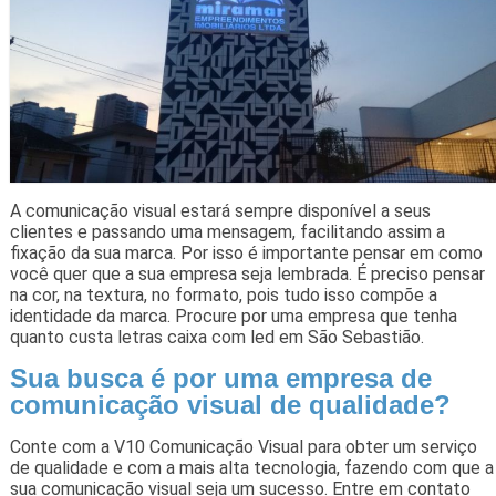
A comunicação visual estará sempre disponível a seus
clientes e passando uma mensagem, facilitando assim a
fixação da sua marca. Por isso é importante pensar em como
você quer que a sua empresa seja lembrada. É preciso pensar
na cor, na textura, no formato, pois tudo isso compõe a
identidade da marca. Procure por uma empresa que tenha
quanto custa letras caixa com led em São Sebastião.
Sua busca é por uma empresa de
comunicação visual de qualidade?
Conte com a V10 Comunicação Visual para obter um serviço
de qualidade e com a mais alta tecnologia, fazendo com que a
sua comunicação visual seja um sucesso. Entre em contato