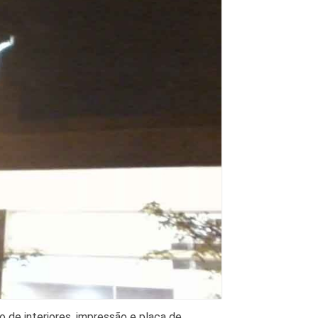
 de interiores, impressão e placa de