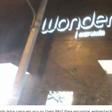
do letra caixa em aço no Itaim Bibi? Para encontrar ambientação