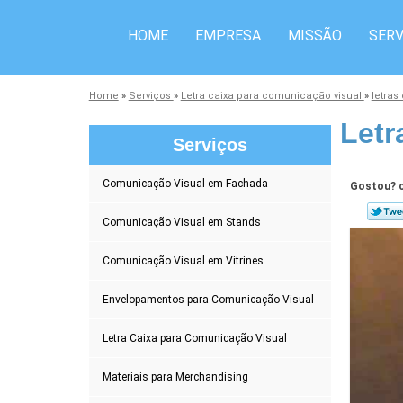
HOME
EMPRESA
MISSÃO
SERV
Home
»
Serviços
»
Letra caixa para comunicação visual
»
letras
Letr
Serviços
Comunicação Visual em Fachada
Gostou? c
Comunicação Visual em Stands
Comunicação Visual em Vitrines
Envelopamentos para Comunicação Visual
Letra Caixa para Comunicação Visual
Materiais para Merchandising