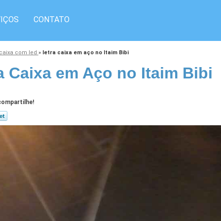
IÇOS
CONTATO
 caixa com led
»
letra caixa em aço no Itaim Bibi
a Caixa em Aço no Itaim Bibi
ompartilhe!