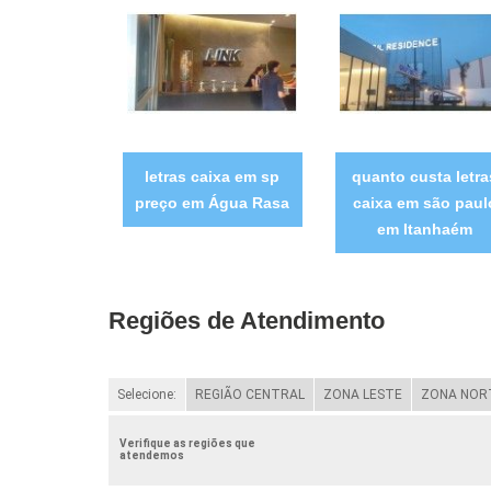
letras caixa em sp
quanto custa letra
preço em Água Rasa
caixa em são paul
em Itanhaém
Regiões de Atendimento
Selecione:
REGIÃO CENTRAL
ZONA LESTE
ZONA NOR
Verifique as regiões que
atendemos