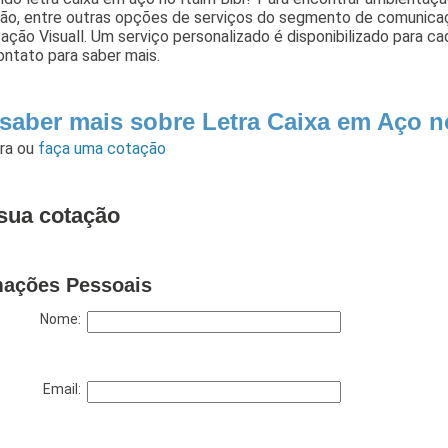
ação, entre outras opções de serviços do segmento de comunica
ção Visuall. Um serviço personalizado é disponibilizado para c
ontato para saber mais.
 saber mais sobre Letra Caixa em Aço no
ara
ou
faça uma cotação
sua cotação
mações Pessoais
Nome:
Email: