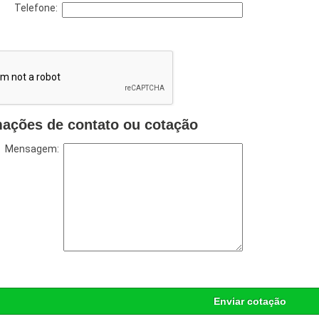
Telefone:
mações de contato ou cotação
Mensagem:
Enviar cotação