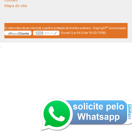
Contato
Mapa do site
©
O inteiro teor deste site está sujeito à proteção de direitos autorais. Copyright
Comunicação
Visuall (Lei 9610 de 19/02/1998)