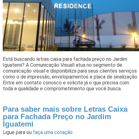
Está buscando letras caixa para fachada preço no Jardim
Iguatemi? A Comunicação Visuall atua no segmento de
comunicação visual e disponibiliza para seus clientes serviços
como o de impressão, envelopamentos e placa de sinalização.
Entre em contato conosco e solicite já o que precisa com
toda a qualidade e comprometimento que você busca.
Para saber mais sobre Letras Caixa
para Fachada Preço no Jardim
Iguatemi
Ligue para
ou
faça uma cotação