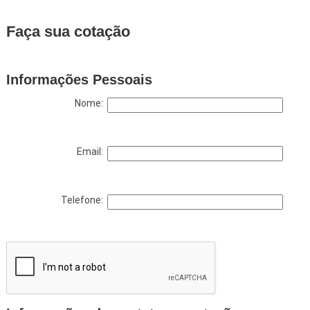
Faça sua cotação
Informações Pessoais
Nome:
Email:
Telefone: