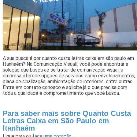
A sua busca é por quanto custa letras caixa em são paulo em
Itanhaém? Na Comunicação Visuall, você pode encontrar a
solução que busca ao se tratar de comunicação visual, a
empresa oferece opções de serviços como envelopamentos,
placa de sinalização, ambientação de interiores, entre outras.
Entre em contato conosco e solicite já o que precisa com
toda a qualidade e comprometimento que você busca.
Para saber mais sobre Quanto Custa
Letras Caixa em São Paulo em
Itanhaém
Ligue para
ou
faça uma cotação