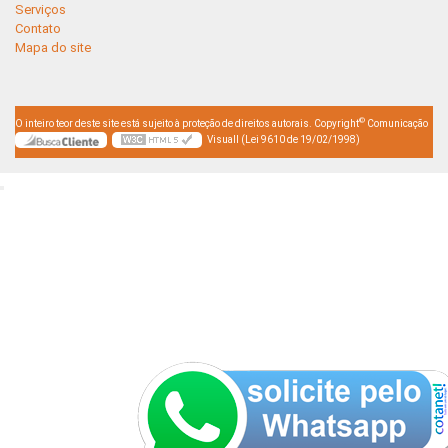
Serviços
Contato
Mapa do site
©
O inteiro teor deste site está sujeito à proteção de direitos autorais. Copyright
Comunicação
Visuall (Lei 9610 de 19/02/1998)