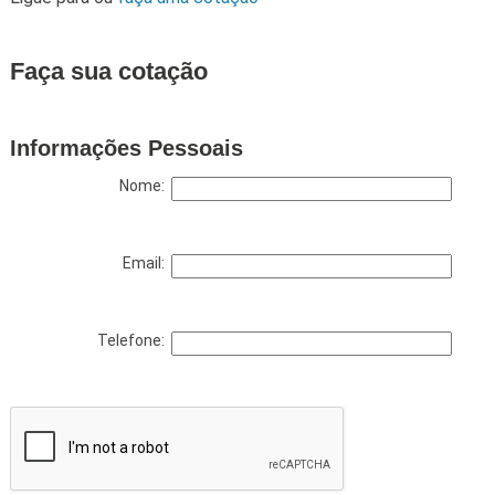
Faça sua cotação
Informações Pessoais
Nome:
Email:
Telefone: