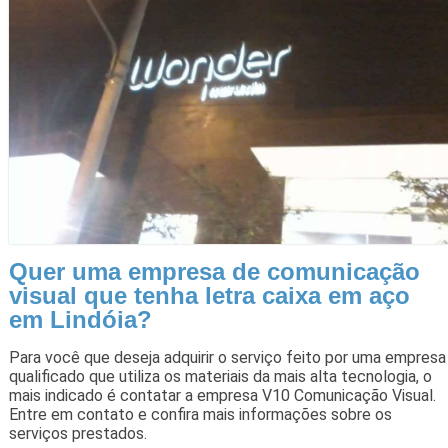
Quer uma empresa de comunicação
visual que tenha letra caixa em aço
em Lindóia?
Para você que deseja adquirir o serviço feito por uma empresa
qualificado que utiliza os materiais da mais alta tecnologia, o
mais indicado é contatar a empresa V10 Comunicação Visual.
Entre em contato e confira mais informações sobre os
serviços prestados.