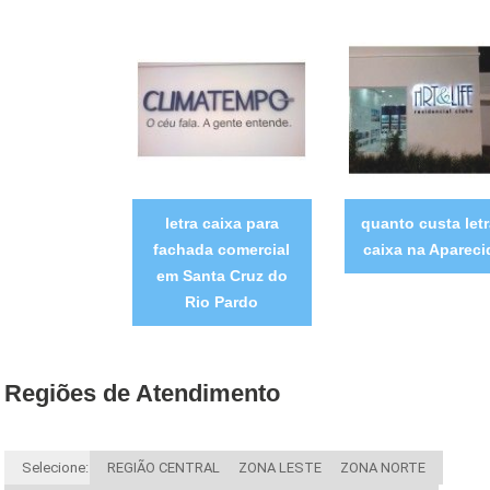
letra caixa para
quanto custa let
fachada comercial
caixa na Apareci
em Santa Cruz do
Rio Pardo
Regiões de Atendimento
Selecione:
REGIÃO CENTRAL
ZONA LESTE
ZONA NORTE