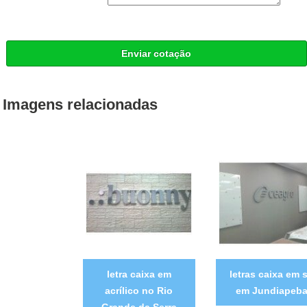
Enviar cotação
Imagens relacionadas
letra caixa em
letras caixa em 
acrílico no Rio
em Jundiapeb