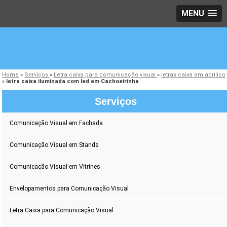
MENU
Home
»
Serviços
»
Letra caixa para comunicação visual
»
letras caixa em acrílico
»
letra caixa iluminada com led em Cachoeirinha
Serviços
Comunicação Visual em Fachada
Comunicação Visual em Stands
Comunicação Visual em Vitrines
Envelopamentos para Comunicação Visual
Letra Caixa para Comunicação Visual