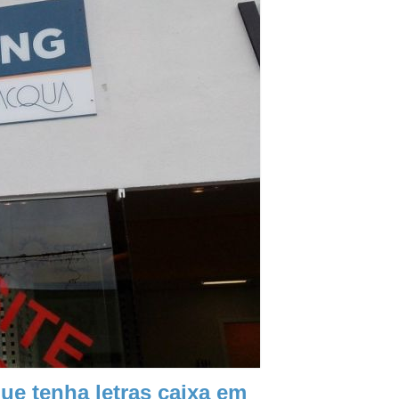
e tenha letras caixa em