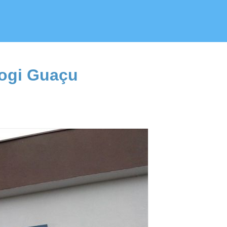
ogi Guaçu