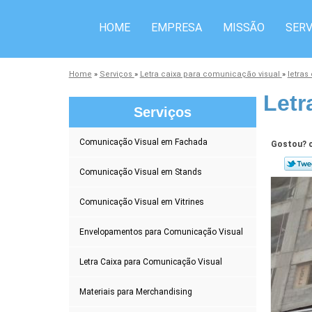
HOME
EMPRESA
MISSÃO
SERV
Home
»
Serviços
»
Letra caixa para comunicação visual
»
letras
Letr
Serviços
Comunicação Visual em Fachada
Gostou? c
Comunicação Visual em Stands
Comunicação Visual em Vitrines
Envelopamentos para Comunicação Visual
Letra Caixa para Comunicação Visual
Materiais para Merchandising