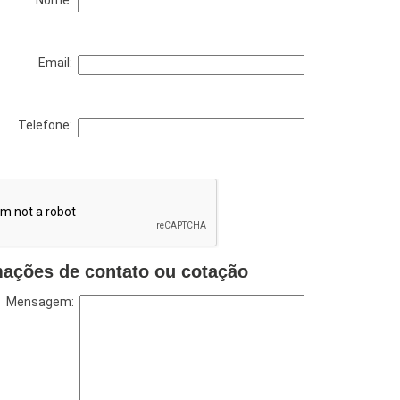
Nome:
Email:
Telefone:
mações de contato ou cotação
Mensagem: