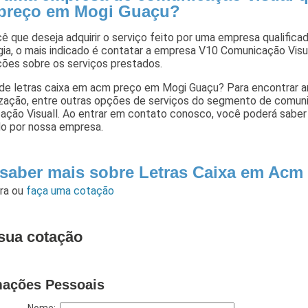
preço em Mogi Guaçu?
ê que deseja adquirir o serviço feito por uma empresa qualificado
ia, o mais indicado é contatar a empresa V10 Comunicação Visua
ções sobre os serviços prestados.
 de letras caixa em acm preço em Mogi Guaçu? Para encontrar am
lização, entre outras opções de serviços do segmento de comun
ação Visuall. Ao entrar em contato conosco, você poderá saber
do por nossa empresa.
 saber mais sobre Letras Caixa em Ac
ara
ou
faça uma cotação
sua cotação
mações Pessoais