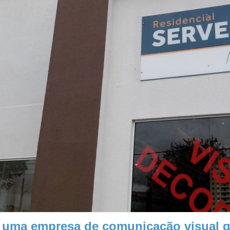
 uma empresa de comunicação visual qu