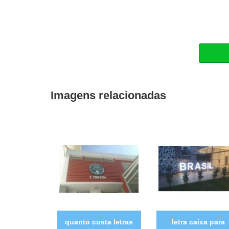
Imagens relacionadas
quanto custa letras
letra caixa para