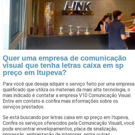
Quer uma empresa de comunicação
visual que tenha letras caixa em sp
preço em Itupeva?
Para você que deseja adquirir o serviço feito por uma empresa
qualificado que utiliza os materiais da mais alta tecnologia, o
mais indicado é contatar a empresa V10 Comunicação Visual.
Entre em contato e confira mais informações sobre os
serviços prestados.
Se está buscando por letras caixa em sp preço em Itupeva,
Confira os serviços oferecidos pela Comunicação Visuall, você
pode encontrar envelopamentos, placa de sinalização,
impressão, ambientação de interiores, entre outras