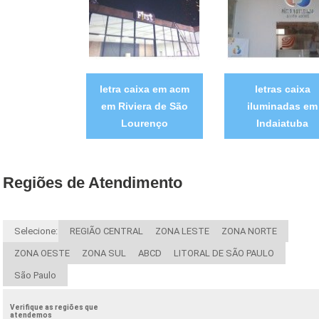
letra caixa em acm
letras caixa
em Riviera de São
iluminadas em
Lourenço
Indaiatuba
Regiões de Atendimento
Selecione:
REGIÃO CENTRAL
ZONA LESTE
ZONA NORTE
ZONA OESTE
ZONA SUL
ABCD
LITORAL DE SÃO PAULO
São Paulo
Verifique as regiões que
atendemos