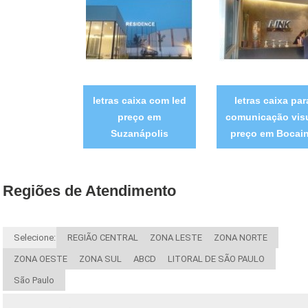
letras caixa com led
letras caixa par
preço em
comunicação vis
Suzanápolis
preço em Bocai
Regiões de Atendimento
Selecione:
REGIÃO CENTRAL
ZONA LESTE
ZONA NORTE
ZONA OESTE
ZONA SUL
ABCD
LITORAL DE SÃO PAULO
São Paulo