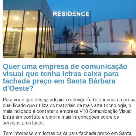
Quer uma empresa de comunicação
visual que tenha letras caixa para
fachada preço em Santa Bárbara
d'Oeste?
Para você que deseja adquirir o serviço feito por uma empresa
qualificado que utiliza os materiais da mais alta tecnologia, o
mais indicado é contatar a empresa V10 Comunicação Visual.
Entre em contato e confira mais informações sobre os
serviços prestados.
Tem interesse em letras caixa para fachada preço em Santa