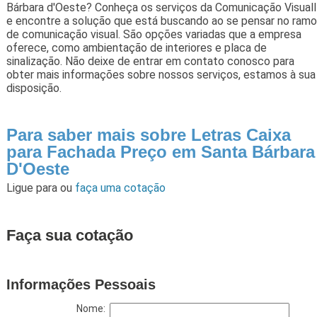
Bárbara d'Oeste? Conheça os serviços da Comunicação Visuall
e encontre a solução que está buscando ao se pensar no ramo
de comunicação visual. São opções variadas que a empresa
oferece, como ambientação de interiores e placa de
sinalização. Não deixe de entrar em contato conosco para
obter mais informações sobre nossos serviços, estamos à sua
disposição.
Para saber mais sobre Letras Caixa
para Fachada Preço em Santa Bárbara
D'Oeste
Ligue para
ou
faça uma cotação
Faça sua cotação
Informações Pessoais
Nome: