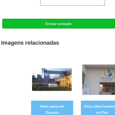
Enviar cotação
Imagens relacionadas
letra caixa em
letra caixa lumin
Osasco
no Pari