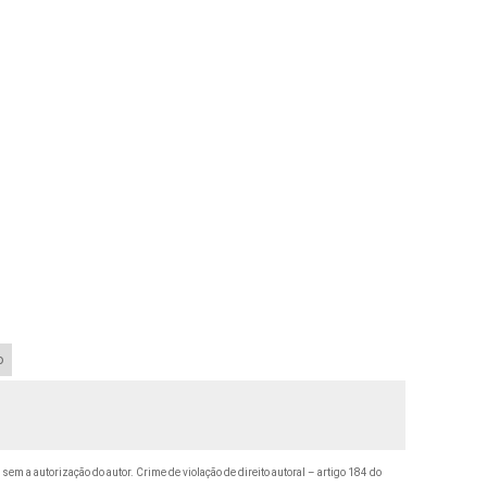
o
 sem a autorização do autor. Crime de violação de direito autoral – artigo 184 do