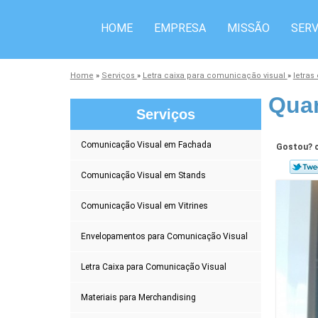
HOME
EMPRESA
MISSÃO
SERV
Home
»
Serviços
»
Letra caixa para comunicação visual
»
letras
Quan
Serviços
Comunicação Visual em Fachada
Gostou? c
Comunicação Visual em Stands
Comunicação Visual em Vitrines
Envelopamentos para Comunicação Visual
Letra Caixa para Comunicação Visual
Materiais para Merchandising