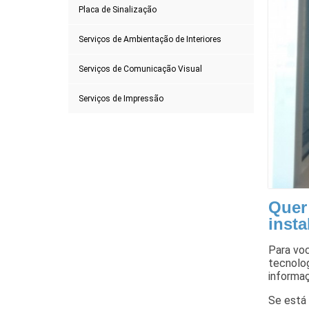
Placa de Sinalização
Serviços de Ambientação de Interiores
Serviços de Comunicação Visual
Serviços de Impressão
Quer
insta
Para voc
tecnolog
informa
Se está 