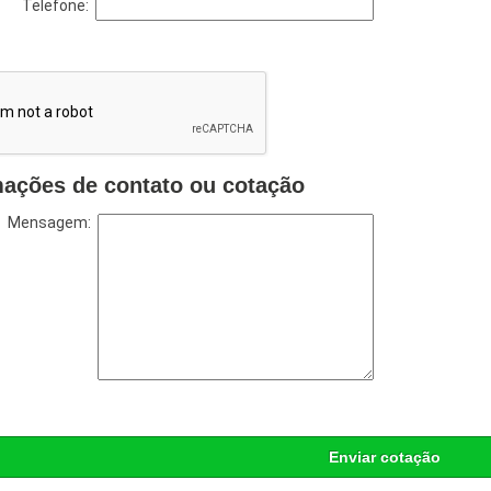
Telefone:
mações de contato ou cotação
Mensagem:
Enviar cotação