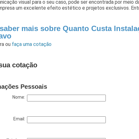
nicação visual para o seu caso, pode ser encontrada por meio 
presa um excelente efeito estético e projetos exclusivos. Ent
 saber mais sobre Quanto Custa Instalaç
avo
ara
ou
faça uma cotação
sua cotação
mações Pessoais
Nome:
Email: