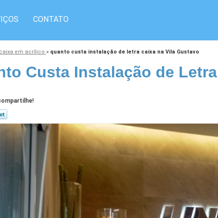
IÇOS
CONTATO
 caixa em acrílico
»
quanto custa instalação de letra caixa na Vila Gustavo
to Custa Instalação de Letra
ompartilhe!