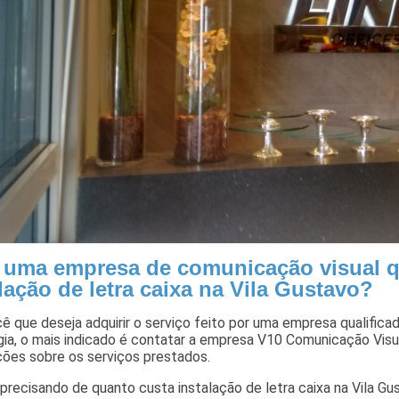
 uma empresa de comunicação visual q
lação de letra caixa na Vila Gustavo?
ê que deseja adquirir o serviço feito por uma empresa qualificado
ia, o mais indicado é contatar a empresa V10 Comunicação Visua
ções sobre os serviços prestados.
precisando de quanto custa instalação de letra caixa na Vila Gu