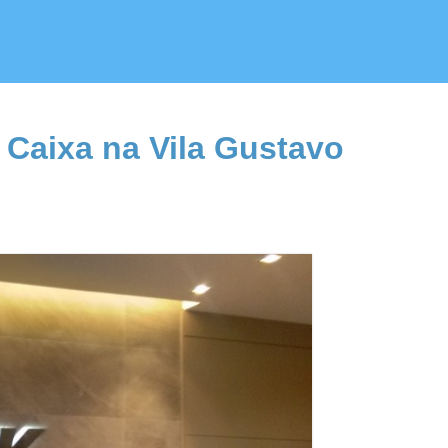
 Caixa na Vila Gustavo