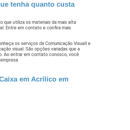
ue tenha quanto custa
 que utiliza os materiais da mais alta
l. Entre em contato e confira mais
onheça os serviços da Comunicação Visuall e
ação visual. São opções variadas que a
ão. Ao entrar em contato conosco, você
 empresa.
Caixa em Acrílico em