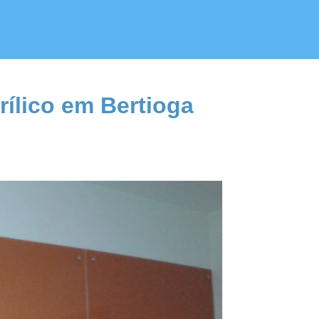
ílico em Bertioga