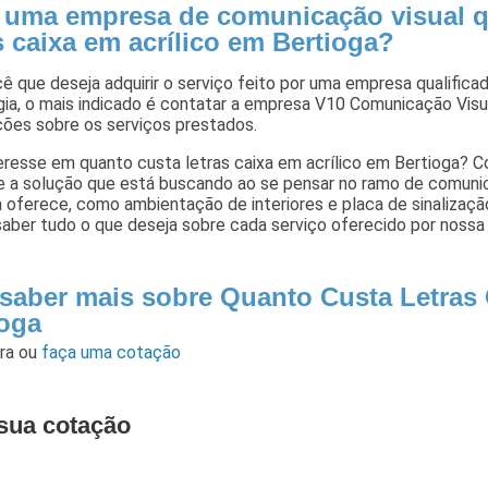
 uma empresa de comunicação visual q
s caixa em acrílico em Bertioga?
ê que deseja adquirir o serviço feito por uma empresa qualificado
ia, o mais indicado é contatar a empresa V10 Comunicação Visua
ções sobre os serviços prestados.
resse em quanto custa letras caixa em acrílico em Bertioga? C
e a solução que está buscando ao se pensar no ramo de comunic
 oferece, como ambientação de interiores e placa de sinalizaç
saber tudo o que deseja sobre cada serviço oferecido por nossa
 saber mais sobre Quanto Custa Letras 
ioga
ara
ou
faça uma cotação
sua cotação