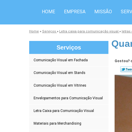
HOME
EMPRESA
MISSÃO
SERV
Home
»
Serviços
»
Letra caixa para comunicação visual
»
letras
Quan
Serviços
Comunicação Visual em Fachada
Gostou? c
Comunicação Visual em Stands
Comunicação Visual em Vitrines
Envelopamentos para Comunicação Visual
Letra Caixa para Comunicação Visual
Materiais para Merchandising