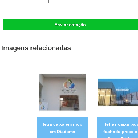
Enviar cotação
Imagens relacionadas
letra caixa em inox
letras caixa par
em Diadema
fachada preço 