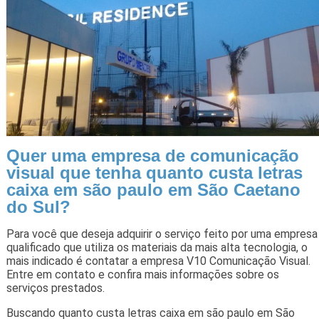
Quer uma empresa de comunicação
visual que tenha quanto custa letras
caixa em são paulo em São Caetano
do Sul?
Para você que deseja adquirir o serviço feito por uma empresa
qualificado que utiliza os materiais da mais alta tecnologia, o
mais indicado é contatar a empresa V10 Comunicação Visual.
Entre em contato e confira mais informações sobre os
serviços prestados.
Buscando quanto custa letras caixa em são paulo em São