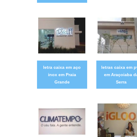
letra caixa em aço
letras caixa em 
inox em Praia
em Araçoiaba d
Grande
Serra