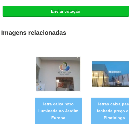
Enviar cotação
Imagens relacionadas
letra caixa retro
letras caixa par
iluminada no Jardim
fachada preço 
Europa
Piratininga