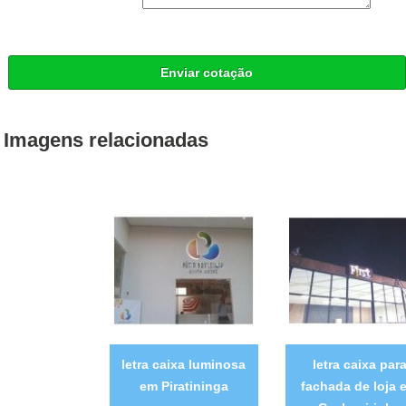
Enviar cotação
Imagens relacionadas
letra caixa luminosa
letra caixa par
em Piratininga
fachada de loja 