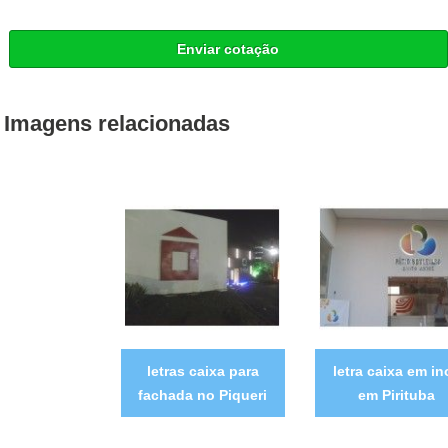
Enviar cotação
Imagens relacionadas
letras caixa para
letra caixa em in
fachada no Piqueri
em Pirituba