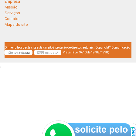
Empresa
Missão
Serviços
Contato
Mapa do site
©
O inteiro teor deste site está sujeito à proteção de direitos autorais. Copyright
Comunicação
Visuall (Lei 9610 de 19/02/1998)