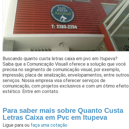
Buscando quanto custa letras caixa em pvc em Itupeva?
Saiba que a Comunicação Visuall oferece a solução que você
precisa no segmento de comunicação visual, por exemplo,
impressão, placa de sinalização, envelopamentos, entre outros
serviços. Nossa empresa visa oferecer serviços de
comunicação, com projetos exclusivos e com um ótimo efeito
estético. Entre em contato.
Para saber mais sobre Quanto Custa
Letras Caixa em Pvc em Itupeva
Ligue para
ou
faça uma cotação