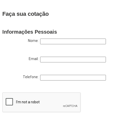
Faça sua cotação
Informações Pessoais
Nome:
Email:
Telefone: