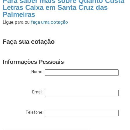
Para saber mais sobre Quanto Custa
Letras Caixa em Santa Cruz das
Palmeiras
Ligue para
ou
faça uma cotação
Faça sua cotação
Informações Pessoais
Nome:
Email:
Telefone: