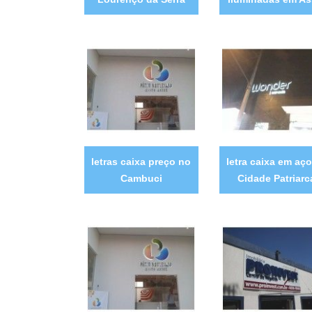
letras caixa preço no
letra caixa em aço
Cambuci
Cidade Patriarc