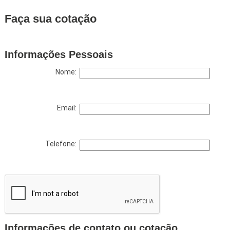
Faça sua cotação
Informações Pessoais
Nome:
Email:
Telefone:
Informações de contato ou cotação