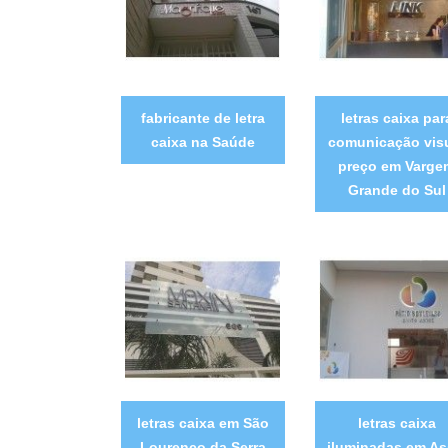
fabricante de letra
letras caixa par
caixa na Saúde
comunicação vis
preço em Varge
Grande do Sul
letras caixa em São
letras caixa
Lourenço da Serra
iluminadas em As