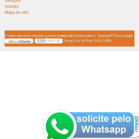
Serviços
Contato
Mapa do site
©
O inteiro teor deste site está sujeito à proteção de direitos autorais. Copyright
Comunicação
Visuall (Lei 9610 de 19/02/1998)