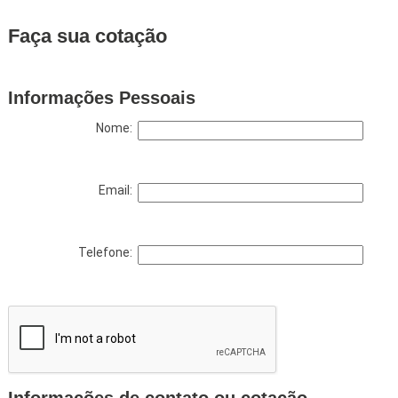
Faça sua cotação
Informações Pessoais
Nome:
Email:
Telefone:
Informações de contato ou cotação