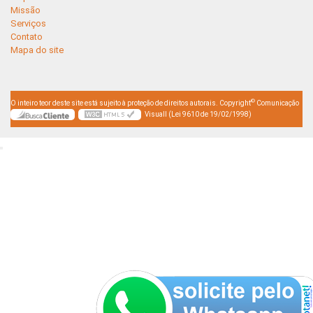
Missão
Serviços
Contato
Mapa do site
©
O inteiro teor deste site está sujeito à proteção de direitos autorais. Copyright
Comunicação
Visuall (Lei 9610 de 19/02/1998)