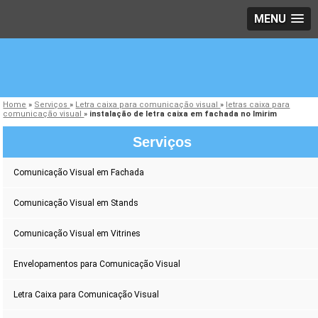
MENU
Home
»
Serviços
»
Letra caixa para comunicação visual
»
letras caixa para
comunicação visual
»
instalação de letra caixa em fachada no Imirim
Serviços
Comunicação Visual em Fachada
Comunicação Visual em Stands
Comunicação Visual em Vitrines
Envelopamentos para Comunicação Visual
Letra Caixa para Comunicação Visual