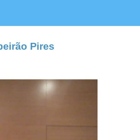
eirão Pires