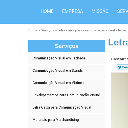
HOME
EMPRESA
MISSÃO
SERV
Home
»
Serviços
»
Letra caixa para comunicação visual
»
letras
Letr
Serviços
Comunicação Visual em Fachada
Gostou? c
Comunicação Visual em Stands
Comunicação Visual em Vitrines
Envelopamentos para Comunicação Visual
Letra Caixa para Comunicação Visual
Materiais para Merchandising