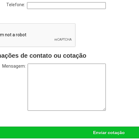
Telefone:
mações de contato ou cotação
Mensagem:
Enviar cotação