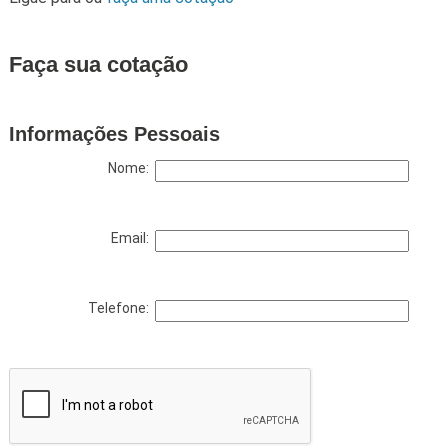
Faça sua cotação
Informações Pessoais
Nome:
Email:
Telefone: