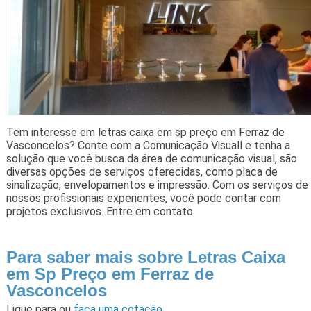
Tem interesse em letras caixa em sp preço em Ferraz de
Vasconcelos? Conte com a Comunicação Visuall e tenha a
solução que você busca da área de comunicação visual, são
diversas opções de serviços oferecidas, como placa de
sinalização, envelopamentos e impressão. Com os serviços de
nossos profissionais experientes, você pode contar com
projetos exclusivos. Entre em contato.
Para saber mais sobre Letras Caixa
em Sp Preço em Ferraz de
Vasconcelos
Ligue para
ou
faça uma cotação