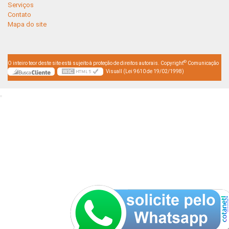
Serviços
Contato
Mapa do site
©
O inteiro teor deste site está sujeito à proteção de direitos autorais. Copyright
Comunicação
Visuall (Lei 9610 de 19/02/1998)