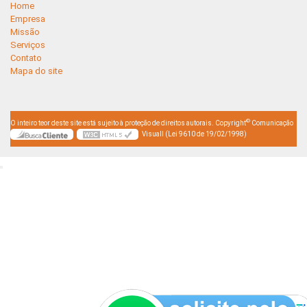
Home
Empresa
Missão
Serviços
Contato
Mapa do site
©
O inteiro teor deste site está sujeito à proteção de direitos autorais. Copyright
Comunicação
Visuall (Lei 9610 de 19/02/1998)