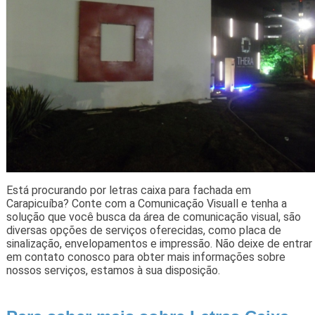
Está procurando por letras caixa para fachada em
Carapicuíba? Conte com a Comunicação Visuall e tenha a
solução que você busca da área de comunicação visual, são
diversas opções de serviços oferecidas, como placa de
sinalização, envelopamentos e impressão. Não deixe de entrar
em contato conosco para obter mais informações sobre
nossos serviços, estamos à sua disposição.