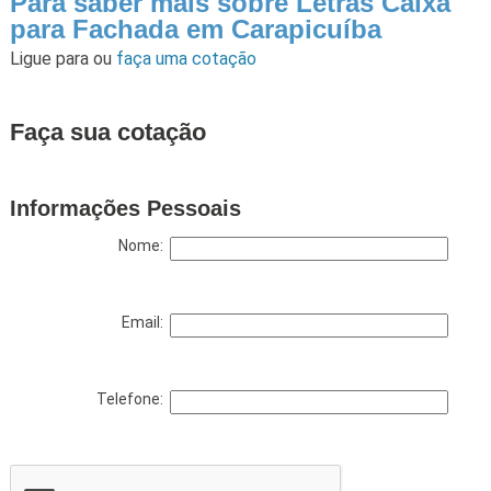
Para saber mais sobre Letras Caixa
para Fachada em Carapicuíba
Ligue para
ou
faça uma cotação
Faça sua cotação
Informações Pessoais
Nome:
Email:
Telefone: