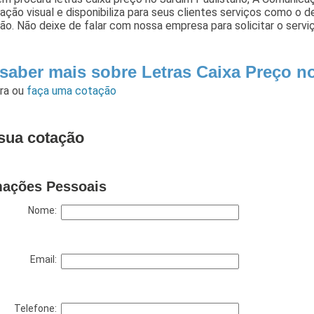
ção visual e disponibiliza para seus clientes serviços como o
ção. Não deixe de falar com nossa empresa para solicitar o servi
 saber mais sobre Letras Caixa Preço n
ara
ou
faça uma cotação
sua cotação
mações Pessoais
Nome:
Email:
Telefone: