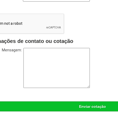
mações de contato ou cotação
Mensagem:
Enviar cotação