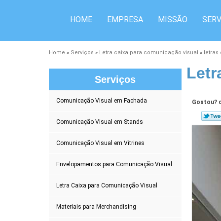
HOME
EMPRESA
MISSÃO
SERV
Home
»
Serviços
»
Letra caixa para comunicação visual
»
letras
Letr
Serviços
Comunicação Visual em Fachada
Gostou? c
Comunicação Visual em Stands
Comunicação Visual em Vitrines
Envelopamentos para Comunicação Visual
Letra Caixa para Comunicação Visual
Materiais para Merchandising