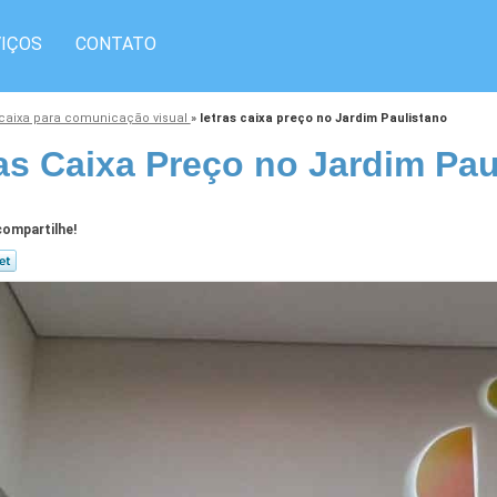
IÇOS
CONTATO
 caixa para comunicação visual
»
letras caixa preço no Jardim Paulistano
as Caixa Preço no Jardim Pau
ompartilhe!