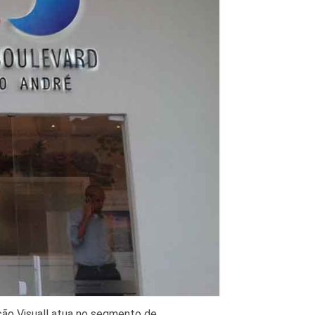
ção Visuall atua no segmento de