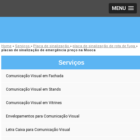
MENU
Home
»
Serviços
»
Placa de sinalização
»
placa de sinalização de rota de fuga
»
placas de sinalização de emergência preço na Mooca
Serviços
Comunicação Visual em Fachada
Comunicação Visual em Stands
Comunicação Visual em Vitrines
Envelopamentos para Comunicação Visual
Letra Caixa para Comunicação Visual