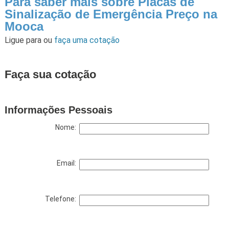
Para saber mais sobre Placas de
Sinalização de Emergência Preço na
Mooca
Ligue para
ou
faça uma cotação
Faça sua cotação
Informações Pessoais
Nome:
Email:
Telefone: