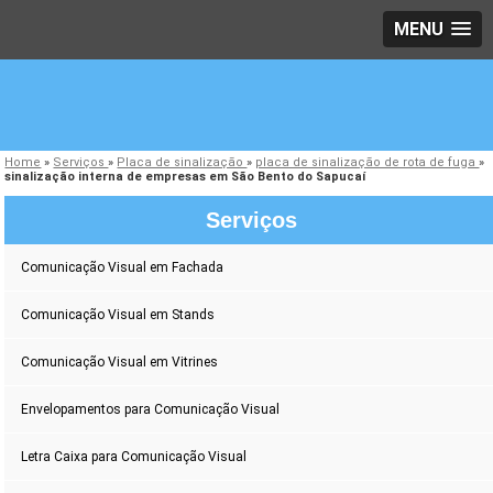
MENU
Home
»
Serviços
»
Placa de sinalização
»
placa de sinalização de rota de fuga
»
sinalização interna de empresas em São Bento do Sapucaí
Serviços
Comunicação Visual em Fachada
Comunicação Visual em Stands
Comunicação Visual em Vitrines
Envelopamentos para Comunicação Visual
Letra Caixa para Comunicação Visual