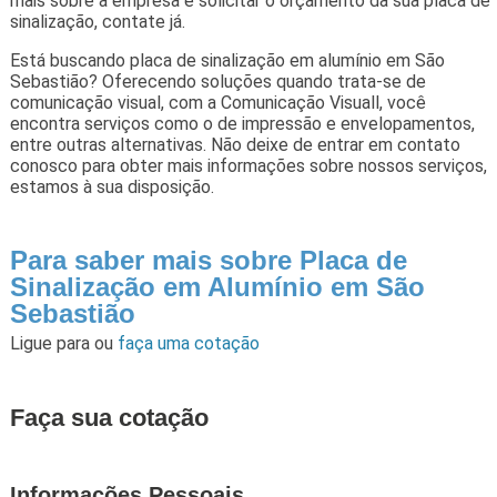
mais sobre a empresa e solicitar o orçamento da sua placa de
sinalização, contate já.
Está buscando placa de sinalização em alumínio em São
Sebastião? Oferecendo soluções quando trata-se de
comunicação visual, com a Comunicação Visuall, você
encontra serviços como o de impressão e envelopamentos,
entre outras alternativas. Não deixe de entrar em contato
conosco para obter mais informações sobre nossos serviços,
estamos à sua disposição.
Para saber mais sobre Placa de
Sinalização em Alumínio em São
Sebastião
Ligue para
ou
faça uma cotação
Faça sua cotação
Informações Pessoais