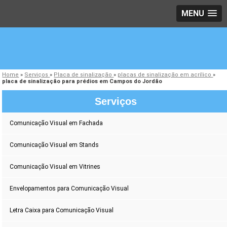
MENU
Home
»
Serviços
»
Placa de sinalização
»
placas de sinalização em acrílico
»
placa de sinalização para prédios em Campos do Jordão
Serviços
Comunicação Visual em Fachada
Comunicação Visual em Stands
Comunicação Visual em Vitrines
Envelopamentos para Comunicação Visual
Letra Caixa para Comunicação Visual