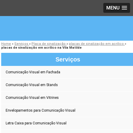
MENU
Home
»
Serviços
»
Placa de sinalização
»
placas de sinalização em acrílico
»
placas de sinalização em acrílico na Vila Matilde
Serviços
Comunicação Visual em Fachada
Comunicação Visual em Stands
Comunicação Visual em Vitrines
Envelopamentos para Comunicação Visual
Letra Caixa para Comunicação Visual