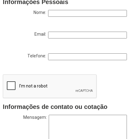
Informações Pessoais
Nome:
Email:
Telefone:
Informações de contato ou cotação
Mensagem: