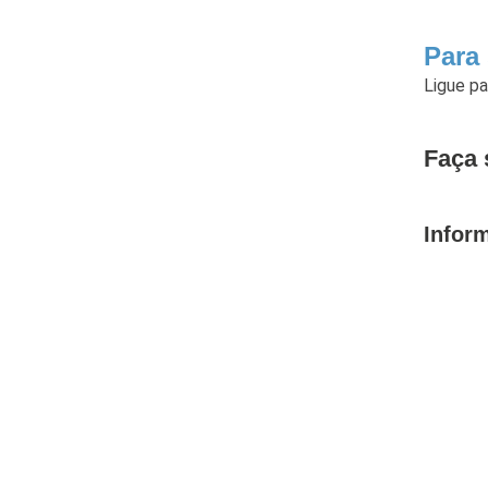
Para 
Ligue p
Faça 
Infor