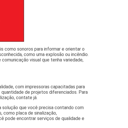
ais como sonoros para informar e orientar o
esconhecida, como uma explosão ou incêndio.
 comunicação visual que tenha variedade,
lidade, com impressoras capacitadas para
 quantidade de projetos diferenciados. Para
ização, contate já.
e a solução que você precisa contando com
s, como placa de sinalização,
cê pode encontrar serviços de qualidade e