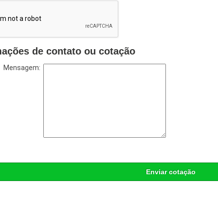
mações de contato ou cotação
Mensagem:
Enviar cotação