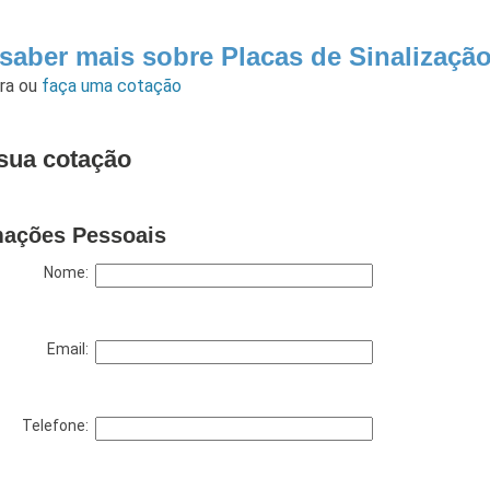
saber mais sobre Placas de Sinalização
ara
ou
faça uma cotação
sua cotação
mações Pessoais
Nome:
Email:
Telefone: