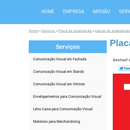
HOME
EMPRESA
MISSÃO
SERV
Home
»
Serviços
»
Placa de sinalização
»
placas de sinalização
Plac
Serviços
Comunicação Visual em Fachada
Gostou? c
Comunicação Visual em Stands
Comunicação Visual em Vitrines
Envelopamentos para Comunicação Visual
Letra Caixa para Comunicação Visual
Materiais para Merchandising