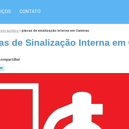
IÇOS
CONTATO
 em acrílico
»
placas de sinalização interna em Caieiras
as de Sinalização Interna em 
ompartilhe!