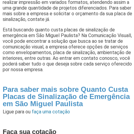
realizar impressão em variados formatos, atendendo assim a
uma grande quantidade de projetos diferenciados. Para saber
mais sobre a empresa e solicitar o orçamento da sua placa de
sinalização, contate já.
Está buscando quanto custa placas de sinalização de
emergência em São Miguel Paulista? Na Comunicação Visuall,
você pode encontrar a solução que busca ao se tratar de
comunicação visual, a empresa oferece opções de serviços
como envelopamentos, placa de sinalização, ambientação de
interiores, entre outras. Ao entrar em contato conosco, você
poderá saber tudo o que deseja sobre cada serviço oferecido
por nossa empresa.
Para saber mais sobre Quanto Custa
Placas de Sinalização de Emergência
em São Miguel Paulista
Ligue para
ou
faça uma cotação
Faça sua cotação