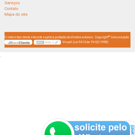
Serviços
Contato
Mapa do site
©
O inteiro teor deste site está sujeito à proteção de direitos autorais. Copyright
Comunicação
Visuall (Lei 9610 de 19/02/1998)