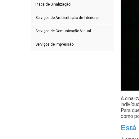
Placa de Sinalização
Serviços de Ambientação de Interiores
Serviços de Comunicação Visual
Serviços de Impressão
A sinali
indivídu
Para qu
como po
Está