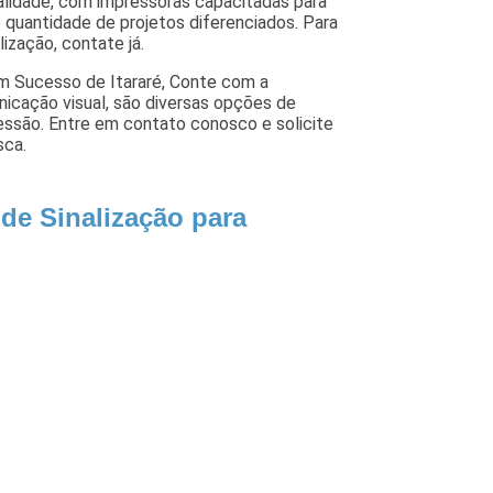
lidade, com impressoras capacitadas para
 quantidade de projetos diferenciados. Para
ização, contate já.
om Sucesso de Itararé, Conte com a
icação visual, são diversas opções de
essão. Entre em contato conosco e solicite
sca.
de Sinalização para