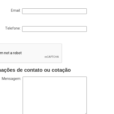
Email:
Telefone:
mações de contato ou cotação
Mensagem: