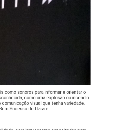
ais como sonoros para informar e orientar o
esconhecida, como uma explosão ou incêndio.
 comunicação visual que tenha variedade,
 Bom Sucesso de Itararé.