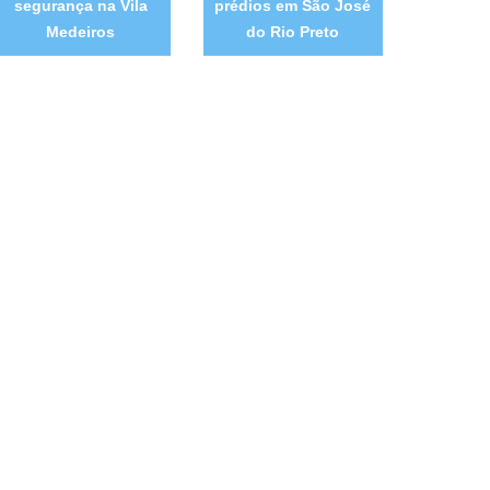
segurança na Vila
prédios em São José
Medeiros
do Rio Preto