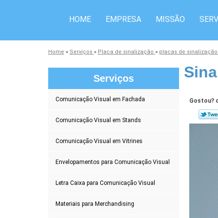
HOME
EMPRESA
MISSÃO
SERV
Home
»
Serviços
»
Placa de sinalização
»
placas de sinalização
Sina
Serviços
Comunicação Visual em Fachada
Gostou? c
Comunicação Visual em Stands
Comunicação Visual em Vitrines
Envelopamentos para Comunicação Visual
Letra Caixa para Comunicação Visual
Materiais para Merchandising