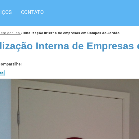
IÇOS
CONTATO
 em acrílico
»
sinalização interna de empresas em Campos do Jordão
lização Interna de Empresa
ompartilhe!