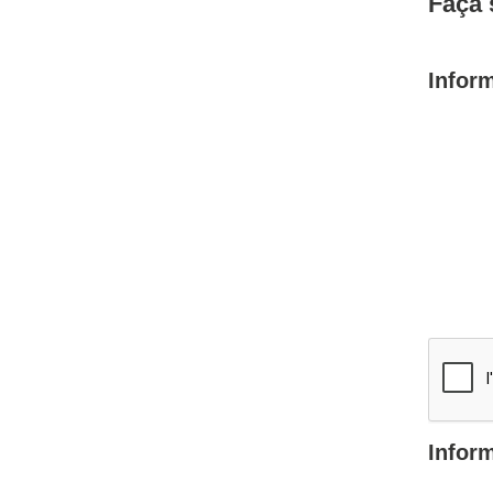
Faça 
Infor
Infor