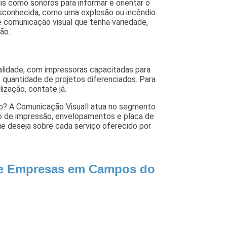
ais como sonoros para informar e orientar o
esconhecida, como uma explosão ou incêndio.
 comunicação visual que tenha variedade,
ão.
lidade, com impressoras capacitadas para
 quantidade de projetos diferenciados. Para
ização, contate já.
ão? A Comunicação Visuall atua no segmento
o o de impressão, envelopamentos e placa de
ue deseja sobre cada serviço oferecido por
 de Empresas em Campos do