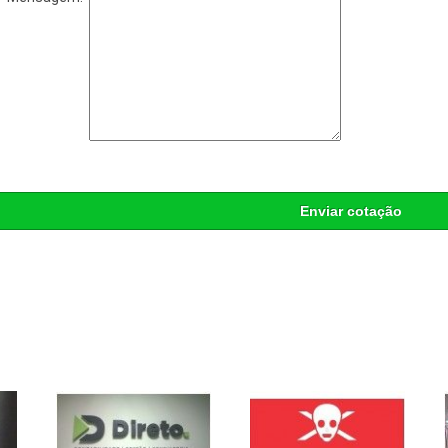
Enviar cotação