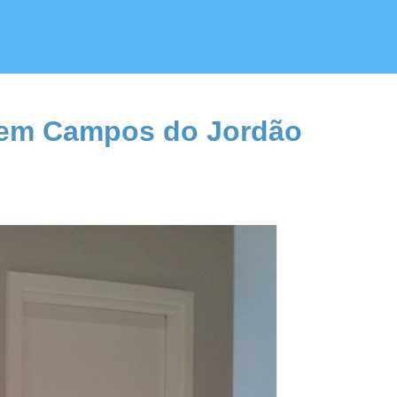
s em Campos do Jordão