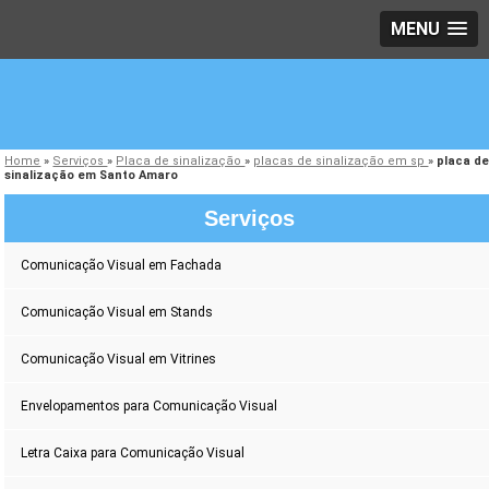
MENU
Home
»
Serviços
»
Placa de sinalização
»
placas de sinalização em sp
»
placa d
sinalização em Santo Amaro
Serviços
Comunicação Visual em Fachada
Comunicação Visual em Stands
Comunicação Visual em Vitrines
Envelopamentos para Comunicação Visual
Letra Caixa para Comunicação Visual