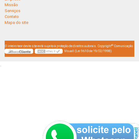
Missão
Serviços
Contato
Mapa do site
©
O inteiro teor deste site está sujeito à proteção de direitos autorais. Copyright
Comunicação
Visuall (Lei 9610 de 19/02/1998)