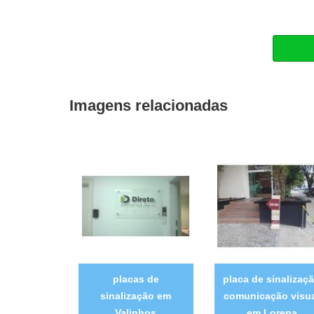
Imagens relacionadas
placas de
placa de sinalizaç
sinalização em
comunicação visu
Valinhos
em Lorena