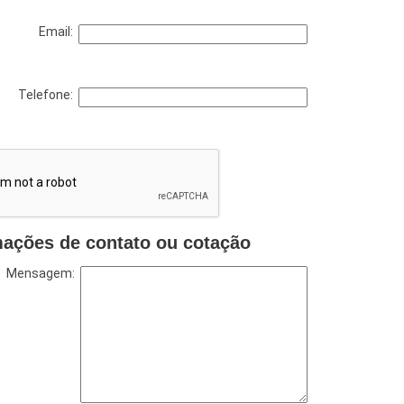
Email:
Telefone:
mações de contato ou cotação
Mensagem: