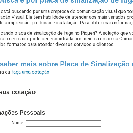
busca é por placa de sinalização de fug
 está buscando por uma empresa de comunicação visual que ten
ção Visual. Ela tem habilidade de atender aos mais variados pr
do a impressão, produção e instalação. Para obter mais informa
cando placa de sinalização de fuga no Piqueri? A solução que 
para o seu caso, pode ser encontrada por meio da empresa Comu
es formatos para atender diversos serviços e clientes.
 saber mais sobre Placa de Sinalização
ara
ou
faça uma cotação
sua cotação
mações Pessoais
Nome: