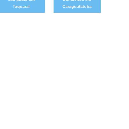
Taquaral
Caraguatatuba