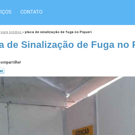
IÇOS
CONTATO
 para prédios
»
placa de sinalização de fuga no Piqueri
a de Sinalização de Fuga no 
ompartilhe!