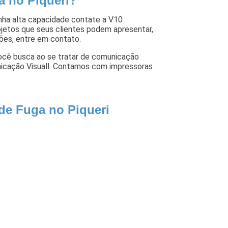
a no Piqueri?
ha alta capacidade contate a V10
ojetos que seus clientes podem apresentar,
ções, entre em contato.
você busca ao se tratar de comunicação
nicação Visuall. Contamos com impressoras
 de Fuga no Piqueri