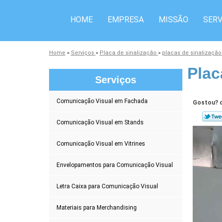
HOME
EMPRESA
MISSÃO
SERV
Home
»
Serviços
»
Placa de sinalização
»
placas de sinalização
Plac
Serviços
Comunicação Visual em Fachada
Gostou? c
Comunicação Visual em Stands
Comunicação Visual em Vitrines
Envelopamentos para Comunicação Visual
Letra Caixa para Comunicação Visual
Materiais para Merchandising