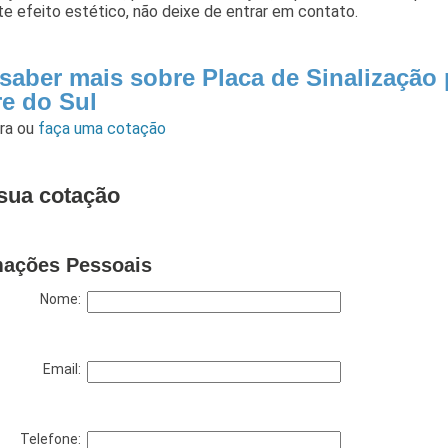
e efeito estético, não deixe de entrar em contato.
 saber mais sobre Placa de Sinalização
re do Sul
ara
ou
faça uma cotação
sua cotação
mações Pessoais
Nome:
Email:
Telefone: