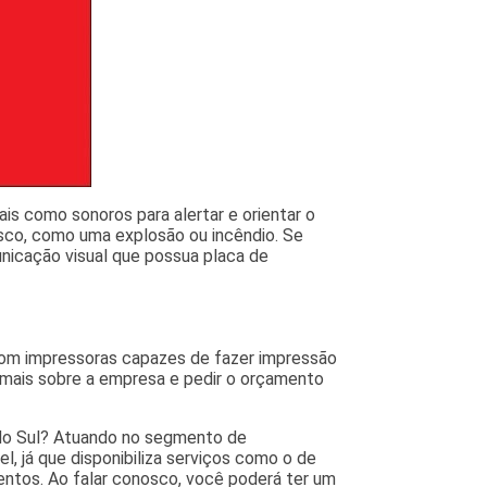
ais como sonoros para alertar e orientar o
risco, como uma explosão ou incêndio. Se
nicação visual que possua placa de
om impressoras capazes de fazer impressão
 mais sobre a empresa e pedir o orçamento
 do Sul? Atuando no segmento de
l, já que disponibiliza serviços como o de
entos. Ao falar conosco, você poderá ter um