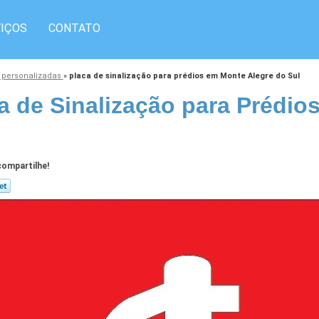
IÇOS
CONTATO
o personalizadas
»
placa de sinalização para prédios em Monte Alegre do Sul
a de Sinalização para Prédio
ompartilhe!