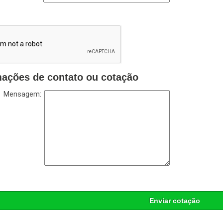
mações de contato ou cotação
Mensagem:
Enviar cotação