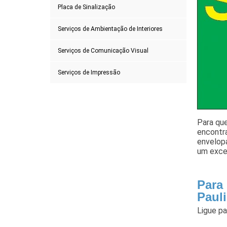
Placa de Sinalização
Serviços de Ambientação de Interiores
Serviços de Comunicação Visual
Serviços de Impressão
Para que
encontr
envelopa
um excel
Para
Pauli
Ligue p