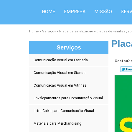
HOME
EMPRESA
MISSÃO
SERV
Home
»
Serviços
»
Placa de sinalização
»
placas de sinalizaçã
Plac
Serviços
Comunicação Visual em Fachada
Gostou? c
Comunicação Visual em Stands
Comunicação Visual em Vitrines
Envelopamentos para Comunicação Visual
Letra Caixa para Comunicação Visual
Materiais para Merchandising