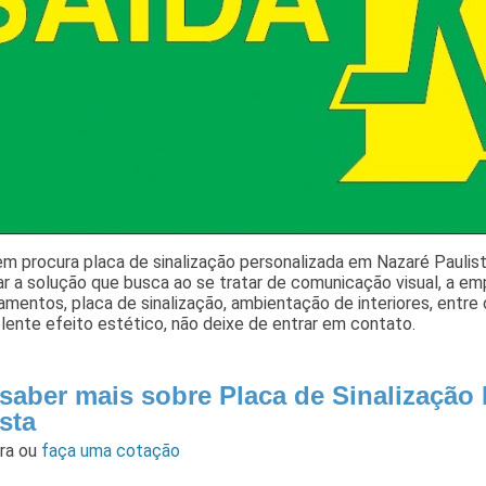
m procura placa de sinalização personalizada em Nazaré Paulis
ar a solução que busca ao se tratar de comunicação visual, a 
mentos, placa de sinalização, ambientação de interiores, entre 
ente efeito estético, não deixe de entrar em contato.
 saber mais sobre Placa de Sinalização
sta
ara
ou
faça uma cotação