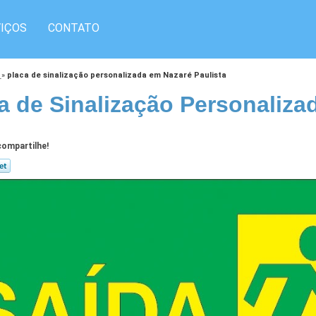
IÇOS
CONTATO
o
»
placa de sinalização personalizada em Nazaré Paulista
a de Sinalização Personaliza
ompartilhe!