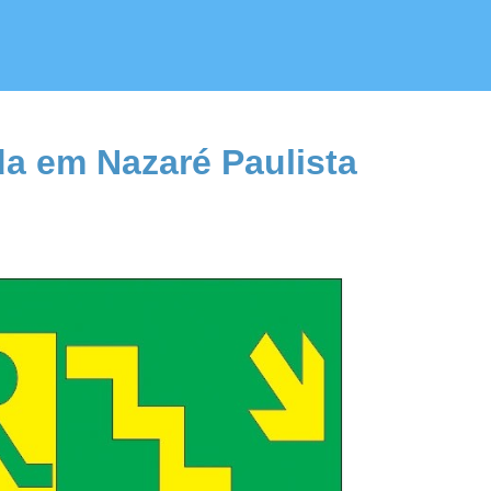
da em Nazaré Paulista