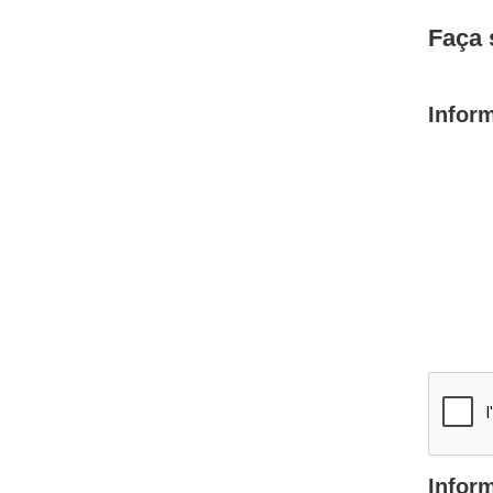
Faça 
Infor
Infor