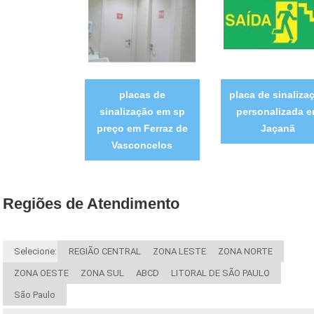
placas de
placa de sinaliza
sinalização em sp
personalizada 
preço em Ferraz de
Jaçanã
Vasconcelos
Regiões de Atendimento
Selecione:
REGIÃO CENTRAL
ZONA LESTE
ZONA NORTE
ZONA OESTE
ZONA SUL
ABCD
LITORAL DE SÃO PAULO
São Paulo